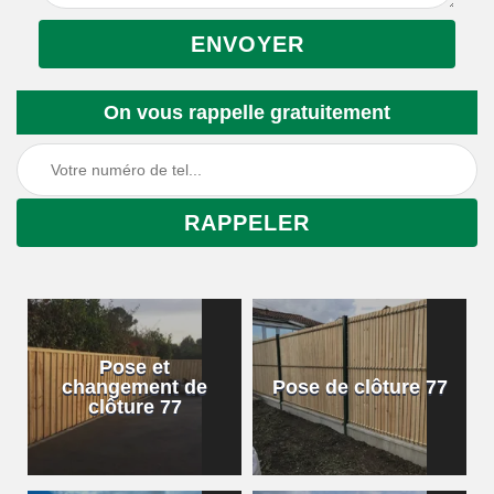
On vous rappelle gratuitement
Pose et
changement de
Pose de clôture 77
clôture 77