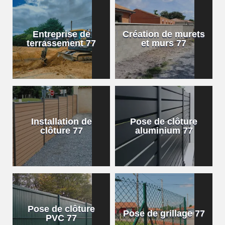
Entreprise de
Création de murets
terrassement 77
et murs 77
Installation de
Pose de clôture
clôture 77
aluminium 77
Pose de clôture
Pose de grillage 77
PVC 77