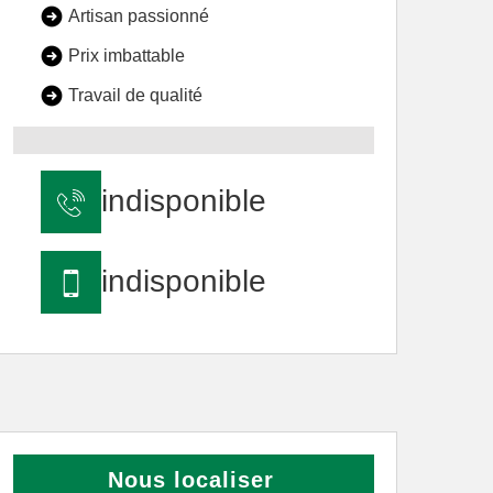
Artisan passionné
Prix imbattable
Travail de qualité
indisponible
indisponible
Nous localiser