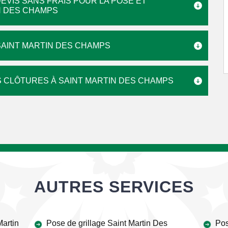
DEVIS SANS FRAIS POUR LA POSE ET
N DES CHAMPS
AINT MARTIN DES CHAMPS
 CLÔTURES À SAINT MARTIN DES CHAMPS
AUTRES SERVICES
Martin
Pose de grillage Saint Martin Des
Pos