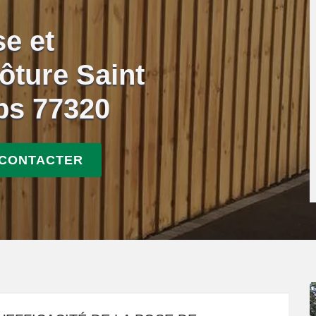
se et
ôture Saint
ps 77320
 CONTACTER