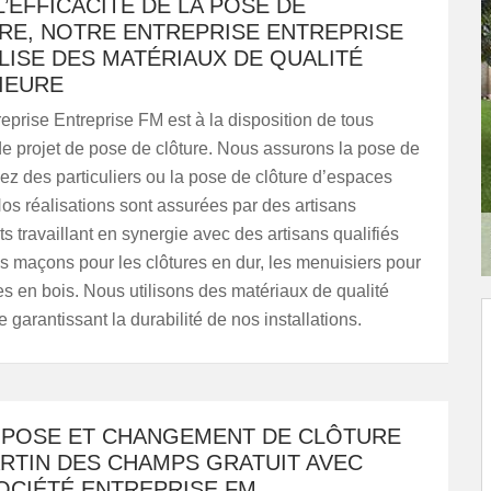
’EFFICACITÉ DE LA POSE DE
RE, NOTRE ENTREPRISE ENTREPRISE
LISE DES MATÉRIAUX DE QUALITÉ
IEURE
reprise Entreprise FM est à la disposition de tous
de projet de pose de clôture. Nous assurons la pose de
hez des particuliers ou la pose de clôture d’espaces
Nos réalisations sont assurées par des artisans
s travaillant en synergie avec des artisans qualifiés
 maçons pour les clôtures en dur, les menuisiers pour
res en bois. Nous utilisons des matériaux de qualité
 garantissant la durabilité de nos installations.
S POSE ET CHANGEMENT DE CLÔTURE
ARTIN DES CHAMPS GRATUIT AVEC
OCIÉTÉ ENTREPRISE FM