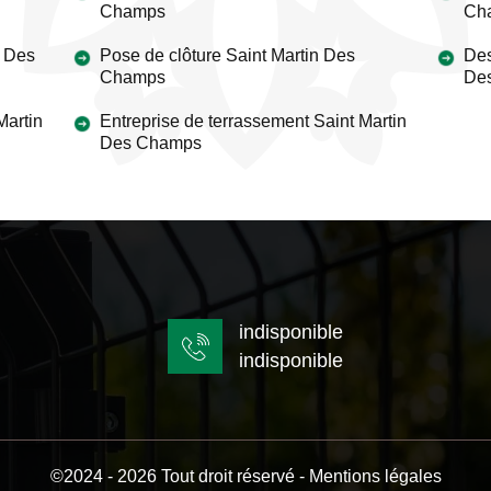
Champs
Ch
n Des
Pose de clôture Saint Martin Des
Des
Champs
De
Martin
Entreprise de terrassement Saint Martin
Des Champs
indisponible
indisponible
©2024 - 2026 Tout droit réservé -
Mentions légales