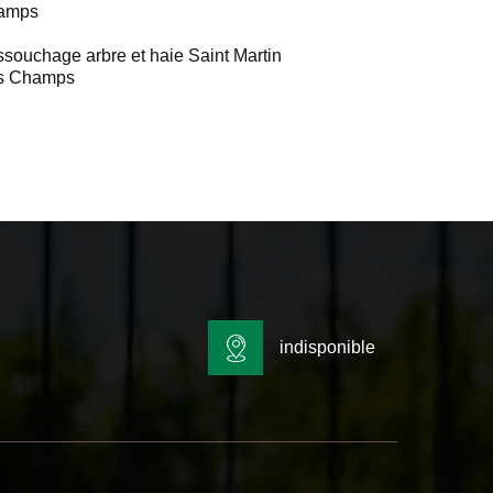
amps
souchage arbre et haie Saint Martin
s Champs
indisponible