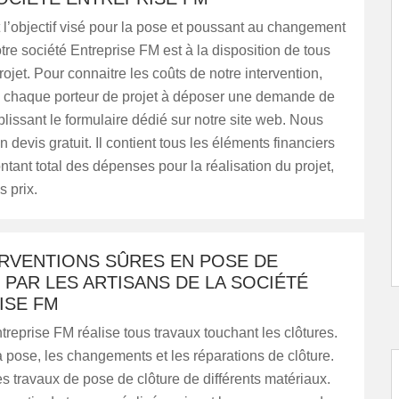
 l’objectif visé pour la pose et poussant au changement
otre société Entreprise FM est à la disposition de tous
rojet. Pour connaitre les coûts de notre intervention,
s chaque porteur de projet à déposer une demande de
lissant le formulaire dédié sur notre site web. Nous
 devis gratuit. Il contient tous les éléments financiers
ant total des dépenses pour la réalisation du projet,
s prix.
ERVENTIONS SÛRES EN POSE DE
PAR LES ARTISANS DE LA SOCIÉTÉ
ISE FM
treprise FM réalise tous travaux touchant les clôtures.
a pose, les changements et les réparations de clôture.
les travaux de pose de clôture de différents matériaux.