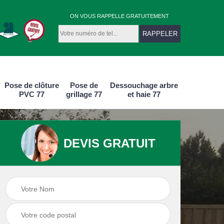
ON VOUS RAPPELLE GRATUITEMENT
Pose de clôture
Pose de
Dessouchage arbre
PVC 77
grillage 77
et haie 77
DEVIS GRATUIT
e
Pose de clôture
Pose de clôture
aluminium 77
PVC 77