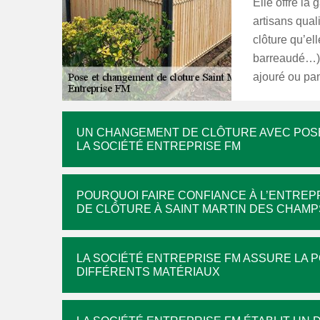
Elle offre la
artisans qual
clôture qu’ell
barreaudé…),
ajouré ou pa
UN CHANGEMENT DE CLÔTURE AVEC POSE
LA SOCIÉTÉ ENTREPRISE FM
POURQUOI FAIRE CONFIANCE À L’ENTRE
DE CLÔTURE À SAINT MARTIN DES CHAMP
LA SOCIÉTÉ ENTREPRISE FM ASSURE LA 
DIFFÉRENTS MATÉRIAUX