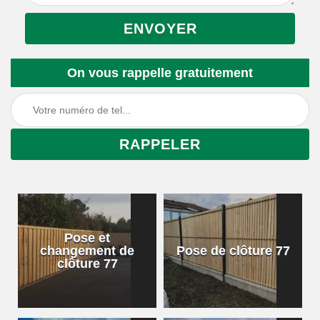
On vous rappelle gratuitement
Pose et
changement de
Pose de clôture 77
clôture 77