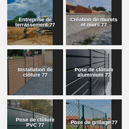
Entreprise de
Création de murets
terrassement 77
et murs 77
Installation de
Pose de clôture
clôture 77
aluminium 77
Pose de clôture
Pose de grillage 77
PVC 77