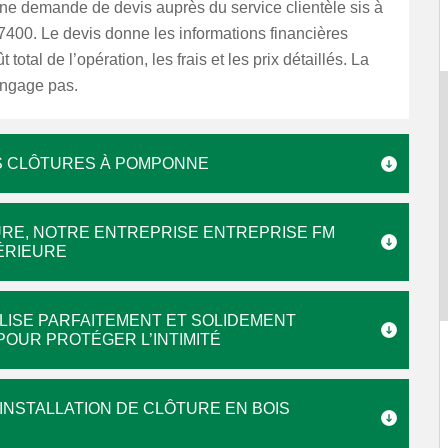
ne demande de devis auprès du service clientèle sis à
00. Le devis donne les informations financières
total de l’opération, les frais et les prix détaillés. La
ngage pas.
S CLÔTURES À POMPONNE
TURE, NOTRE ENTREPRISE ENTREPRISE FM
PÉRIEURE
LISE PARFAITEMENT ET SOLIDEMENT
POUR PROTÉGER L’INTIMITÉ
INSTALLATION DE CLÔTURE EN BOIS