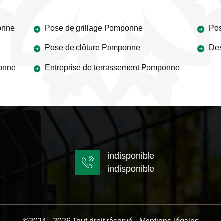
onne
Pose de grillage Pomponne
Pos
Pose de clôture Pomponne
Des
ponne
Entreprise de terrassement Pomponne
indisponible
indisponible
©2024 - 2026 Tout droit réservé -
Mentions légales