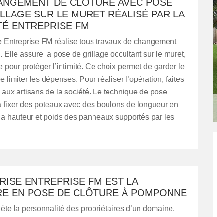
ANGEMENT DE CLÔTURE AVEC POSE
LLAGE SUR LE MURET RÉALISÉ PAR LA
TÉ ENTREPRISE FM
é Entreprise FM réalise tous travaux de changement
. Elle assure la pose de grillage occultant sur le muret,
e pour protéger l’intimité. Ce choix permet de garder le
e limiter les dépenses. Pour réaliser l’opération, faites
 aux artisans de la société. Le technique de pose
à fixer des poteaux avec des boulons de longueur en
 la hauteur et poids des panneaux supportés par les
RISE ENTREPRISE FM EST LA
RE EN POSE DE CLÔTURE À POMPONNE
flète la personnalité des propriétaires d’un domaine.