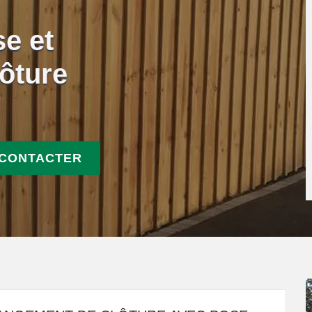
se et
ôture
 CONTACTER