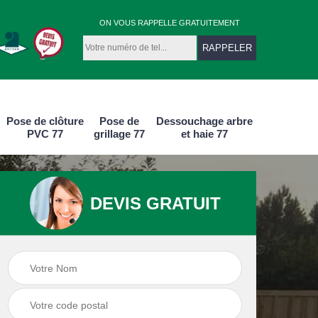
ON VOUS RAPPELLE GRATUITEMENT
Pose de clôture
Pose de
Dessouchage arbre
PVC 77
grillage 77
et haie 77
DEVIS GRATUIT
e
Pose de clôture
Pose de clôture
aluminium 77
PVC 77