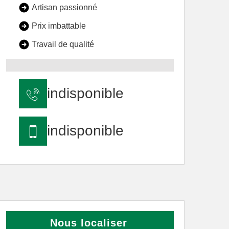
Artisan passionné
Prix imbattable
Travail de qualité
indisponible
indisponible
Nous localiser