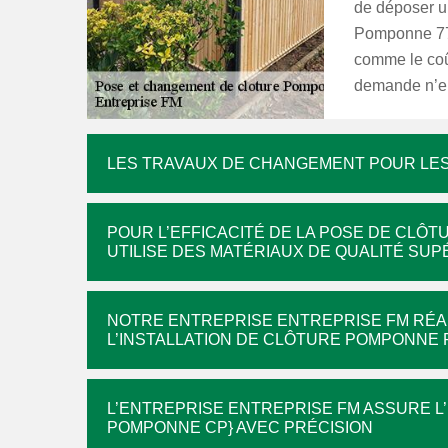
de déposer u
Pomponne 774
comme le coût 
demande n’e
LES TRAVAUX DE CHANGEMENT POUR LE
POUR L’EFFICACITÉ DE LA POSE DE CLÔ
UTILISE DES MATÉRIAUX DE QUALITÉ SU
NOTRE ENTREPRISE ENTREPRISE FM RÉA
L’INSTALLATION DE CLÔTURE POMPONNE 
L’ENTREPRISE ENTREPRISE FM ASSURE L’
POMPONNE CP} AVEC PRÉCISION