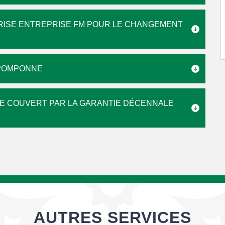
PRISE ENTREPRISE FM POUR LE CHANGEMENT
 POMPONNE
 COUVERT PAR LA GARANTIE DÉCENNALE
AUTRES SERVICES