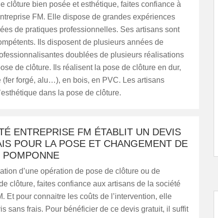
e clôture bien posée et esthétique, faites confiance à
Entreprise FM. Elle dispose de grandes expériences
es de pratiques professionnelles. Ses artisans sont
compétents. Ils disposent de plusieurs années de
ofessionnalisantes doublées de plusieurs réalisations
ose de clôture. Ils réalisent la pose de clôture en dur,
 (fer forgé, alu…), en bois, en PVC. Les artisans
’esthétique dans la pose de clôture.
TÉ ENTREPRISE FM ÉTABLIT UN DEVIS
AIS POUR LA POSE ET CHANGEMENT DE
E POMPONNE
sation d’une opération de pose de clôture ou de
 clôture, faites confiance aux artisans de la société
. Et pour connaitre les coûts de l’intervention, elle
is sans frais. Pour bénéficier de ce devis gratuit, il suffit