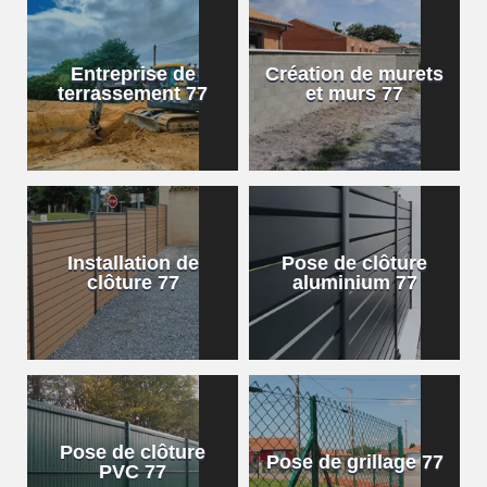
Entreprise de
Création de murets
terrassement 77
et murs 77
Installation de
Pose de clôture
clôture 77
aluminium 77
Pose de clôture
Pose de grillage 77
PVC 77