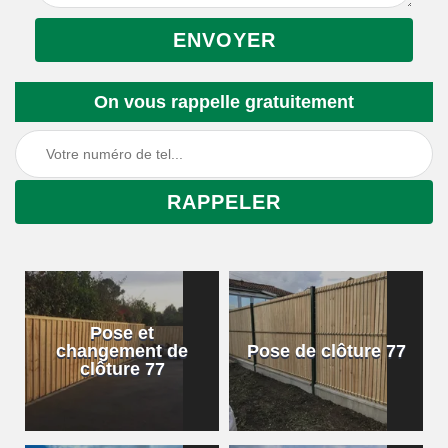
On vous rappelle gratuitement
Pose et
changement de
Pose de clôture 77
clôture 77