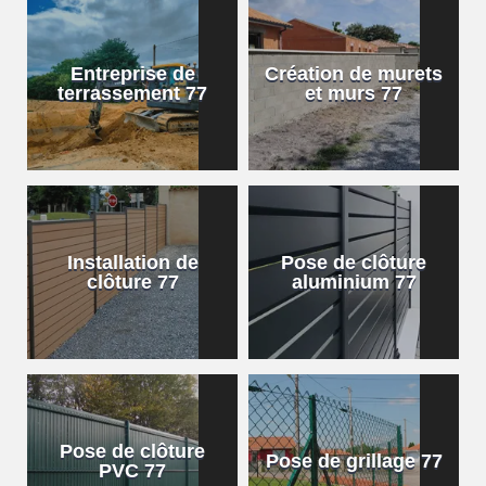
Entreprise de
Création de murets
terrassement 77
et murs 77
Installation de
Pose de clôture
clôture 77
aluminium 77
Pose de clôture
Pose de grillage 77
PVC 77