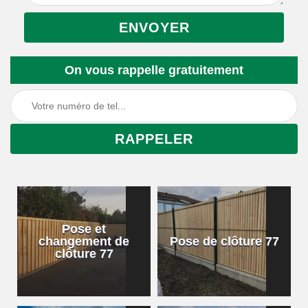
On vous rappelle gratuitement
Pose et
changement de
Pose de clôture 77
clôture 77