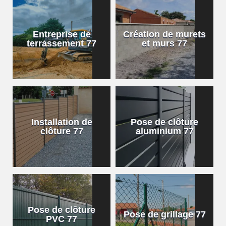
Entreprise de
Création de murets
terrassement 77
et murs 77
Installation de
Pose de clôture
clôture 77
aluminium 77
Pose de clôture
Pose de grillage 77
PVC 77