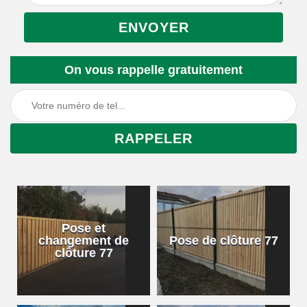
On vous rappelle gratuitement
Pose et
changement de
Pose de clôture 77
clôture 77