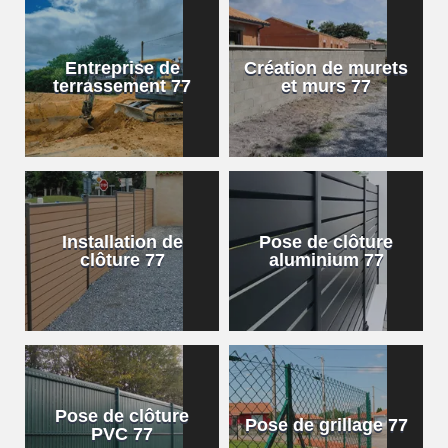
Entreprise de
Création de murets
terrassement 77
et murs 77
Installation de
Pose de clôture
clôture 77
aluminium 77
Pose de clôture
Pose de grillage 77
PVC 77