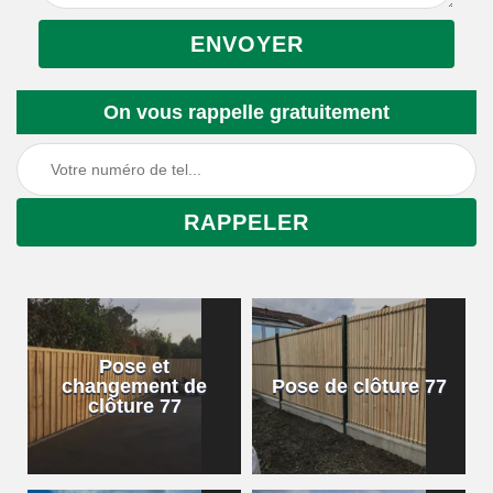
On vous rappelle gratuitement
Pose et
changement de
Pose de clôture 77
clôture 77