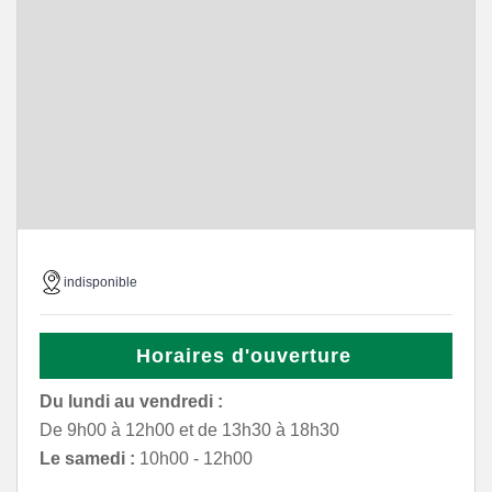
indisponible
Horaires d'ouverture
Du lundi au vendredi :
De 9h00 à 12h00 et de 13h30 à 18h30
Le samedi :
10h00 - 12h00