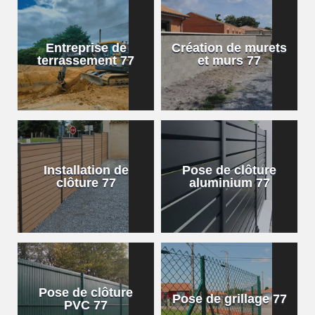
Entreprise de
Création de murets
terrassement 77
et murs 77
Installation de
Pose de clôture
clôture 77
aluminium 77
Pose de clôture
Pose de grillage 77
PVC 77