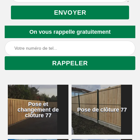
On vous rappelle gratuitement
Pose et
changement de
Pose de clôture 77
clôture 77