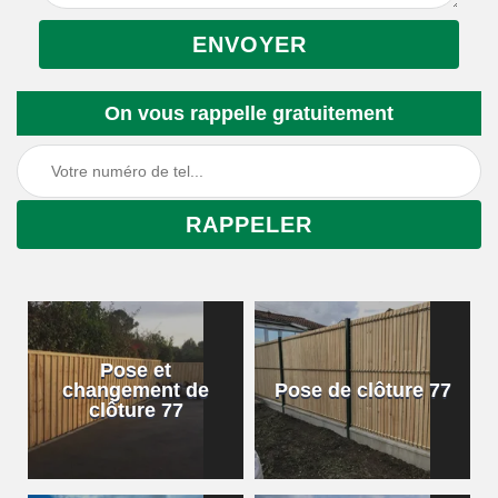
On vous rappelle gratuitement
Pose et
changement de
Pose de clôture 77
clôture 77