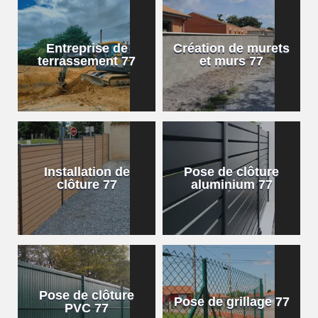
Entreprise de
Création de murets
terrassement 77
et murs 77
Installation de
Pose de clôture
clôture 77
aluminium 77
Pose de clôture
Pose de grillage 77
PVC 77