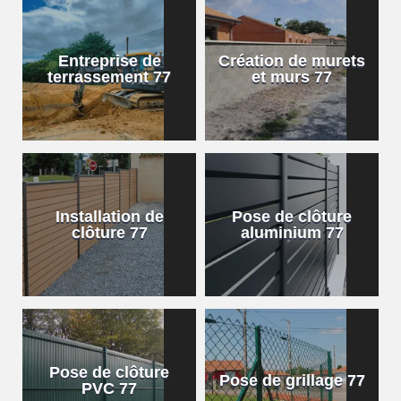
Entreprise de
Création de murets
terrassement 77
et murs 77
Installation de
Pose de clôture
clôture 77
aluminium 77
Pose de clôture
Pose de grillage 77
PVC 77