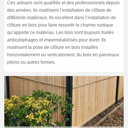
Ces artisans sont qualifiés et des professionnels depuis
des années. Ils maitrisent l’installation de clôture de
différents matériaux. Ils excellent dans l’installation de
clôture en bois pour faire ressortir le charme rustique
qu’apporte ce matériau. Les bois sont toujours traités
antixylophages et imperméabilisés pour durer. Ils
maitrisent la pose de clôture en bois installés
horizontalement ou verticalement, du bois en panneaux
pleins ou autres formes.