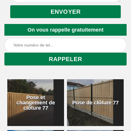
On vous rappelle gratuitement
Pose et
changement de
Pose de clôture 77
clôture 77