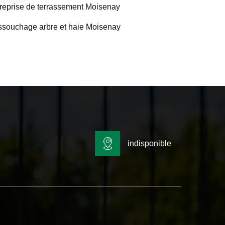
reprise de terrassement Moisenay
souchage arbre et haie Moisenay
indisponible