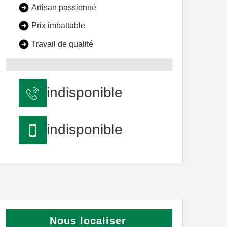
Artisan passionné
Prix imbattable
Travail de qualité
indisponible
indisponible
Nous localiser