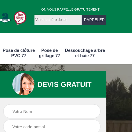
ON VOUS RAPPELLE GRATUITEMENT
Pose de clôture
Pose de
Dessouchage arbre
PVC 77
grillage 77
et haie 77
DEVIS GRATUIT
e
Pose de clôture
Pose de clôture
aluminium 77
PVC 77