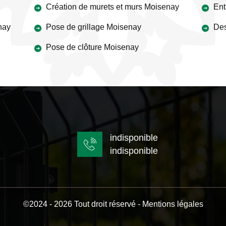
Création de murets et murs Moisenay
Ent
nay
Pose de grillage Moisenay
Des
Pose de clôture Moisenay
indisponible
indisponible
©2024 - 2026 Tout droit réservé -
Mentions légales