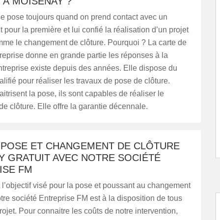
 À MOISENAY ?
se pose toujours quand on prend contact avec un
pour la première et lui confié la réalisation d’un projet
mme le changement de clôture. Pourquoi ? La carte de
ntreprise donne en grande partie les réponses à la
ntreprise existe depuis des années. Elle dispose du
lifié pour réaliser les travaux de pose de clôture.
trisent la pose, ils sont capables de réaliser le
 clôture. Elle offre la garantie décennale.
S POSE ET CHANGEMENT DE CLÔTURE
Y GRATUIT AVEC NOTRE SOCIÉTÉ
ISE FM
 l’objectif visé pour la pose et poussant au changement
otre société Entreprise FM est à la disposition de tous
rojet. Pour connaitre les coûts de notre intervention,