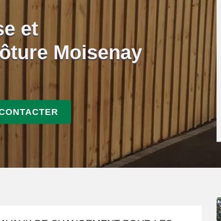
se et
ôture Moisenay
 CONTACTER