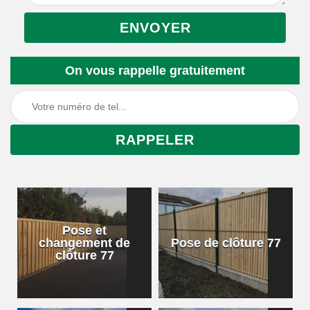
On vous rappelle gratuitement
Pose et
changement de
Pose de clôture 77
clôture 77