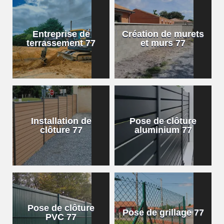
Entreprise de
Création de murets
terrassement 77
et murs 77
Installation de
Pose de clôture
clôture 77
aluminium 77
Pose de clôture
Pose de grillage 77
PVC 77