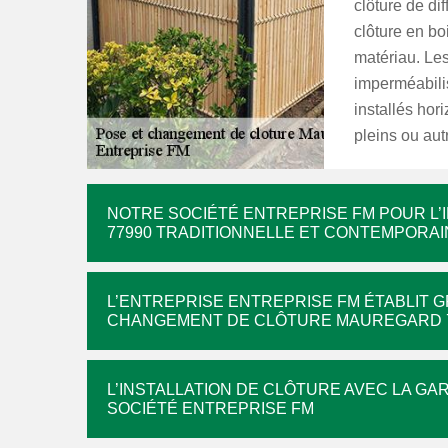
clôture de dif
clôture en bo
matériau. Les
imperméabilis
installés hor
pleins ou aut
NOTRE SOCIÉTÉ ENTREPRISE FM POUR L
77990 TRADITIONNELLE ET CONTEMPORAI
L’ENTREPRISE ENTREPRISE FM ÉTABLIT G
CHANGEMENT DE CLÔTURE MAUREGARD 
L’INSTALLATION DE CLÔTURE AVEC LA GAR
SOCIÉTÉ ENTREPRISE FM