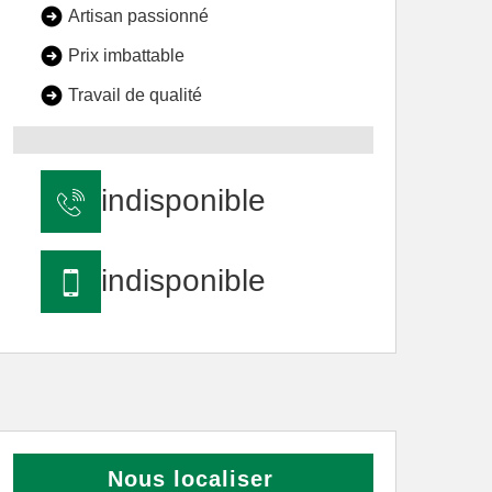
Artisan passionné
Prix imbattable
Travail de qualité
indisponible
indisponible
Nous localiser