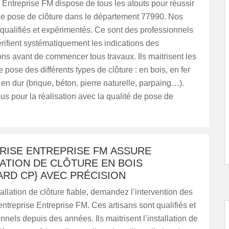
 Entreprise FM dispose de tous les atouts pour réussir
 de pose de clôture dans le département 77990. Nos
 qualifiés et expérimentés. Ce sont des professionnels
vérifient systématiquement les indications des
ns avant de commencer tous travaux. Ils maitrisent les
 pose des différents types de clôture : en bois, en fer
, en dur (brique, béton, pierre naturelle, parpaing…).
s pour la réalisation avec la qualité de pose de
PRISE ENTREPRISE FM ASSURE
LATION DE CLÔTURE EN BOIS
RD CP} AVEC PRÉCISION
allation de clôture fiable, demandez l’intervention des
’entreprise Entreprise FM. Ces artisans sont qualifiés et
nnels depuis des années. Ils maitrisent l’installation de