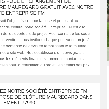
VIS POSE ET CHANGEMENT DE
RE MAUREGARD GRATUIT AVEC NOTRE
TÉ ENTREPRISE FM
oit l’objectif visé pour la pose et poussant au
t de clôture, notre société Entreprise FM est à la
n de tous porteurs de projet. Pour connaitre les coûts
intervention, nous invitons chaque porteur de projet à
ne demande de devis en remplissant le formulaire
notre site web. Nous établissons un devis gratuit. Il
tous les éléments financiers comme le montant total
es pour la réalisation du projet, les détails des prix.
EZ NOTRE SOCIÉTÉ ENTREPRISE FM
 POSE DE CLÔTURE MAUREGARD DANS
RTEMENT 77990