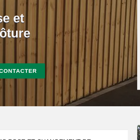
se et
ôture
 CONTACTER