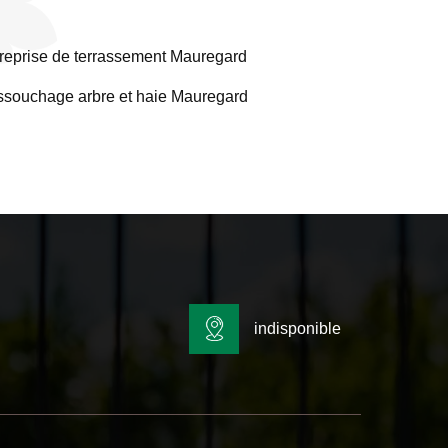
reprise de terrassement Mauregard
souchage arbre et haie Mauregard
indisponible