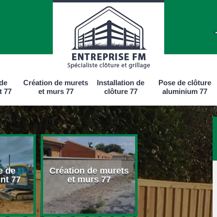
 de
Création de murets
Installation de
Pose de clôture
t 77
et murs 77
clôture 77
aluminium 77
 de murets
Installation de
Pose de c
urs 77
clôture 77
aluminiu