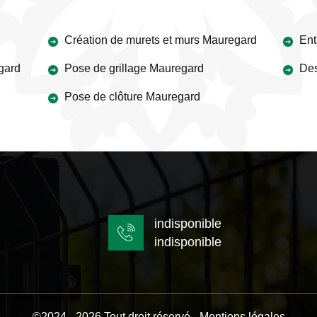
Création de murets et murs Mauregard
Ent
gard
Pose de grillage Mauregard
Des
Pose de clôture Mauregard
indisponible
indisponible
©2024 - 2026 Tout droit réservé -
Mentions légales