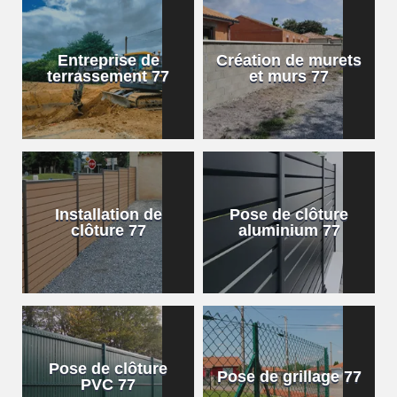
Entreprise de
Création de murets
terrassement 77
et murs 77
Installation de
Pose de clôture
clôture 77
aluminium 77
Pose de clôture
Pose de grillage 77
PVC 77