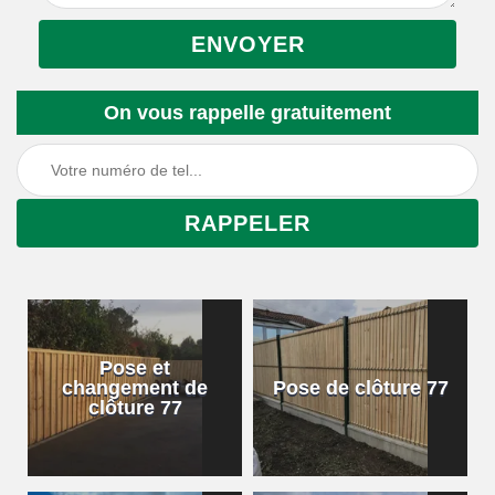
On vous rappelle gratuitement
Pose et
changement de
Pose de clôture 77
clôture 77