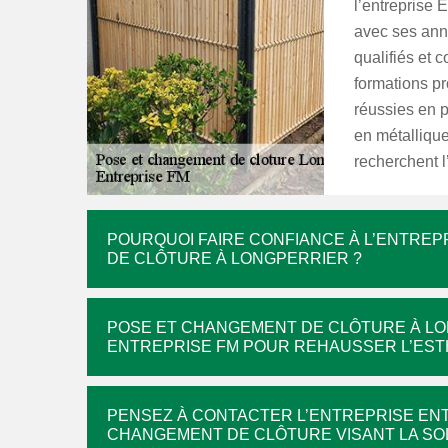
l’entreprise 
avec ses anné
qualifiés et 
formations pr
réussies en p
en métallique
recherchent l
POURQUOI FAIRE CONFIANCE À L’ENTRE
DE CLÔTURE À LONGPERRIER ?
POSE ET CHANGEMENT DE CLÔTURE À L
ENTREPRISE FM POUR REHAUSSER L’EST
PENSEZ À CONTACTER L’ENTREPRISE ENT
CHANGEMENT DE CLÔTURE VISANT LA SOL