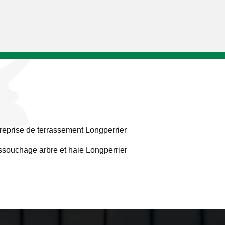
reprise de terrassement Longperrier
souchage arbre et haie Longperrier