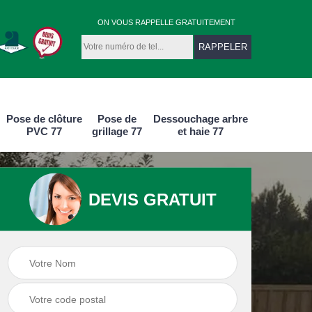
ON VOUS RAPPELLE GRATUITEMENT
Pose de clôture
Pose de
Dessouchage arbre
PVC 77
grillage 77
et haie 77
DEVIS GRATUIT
e
Pose de clôture
Pose de clôture
aluminium 77
PVC 77