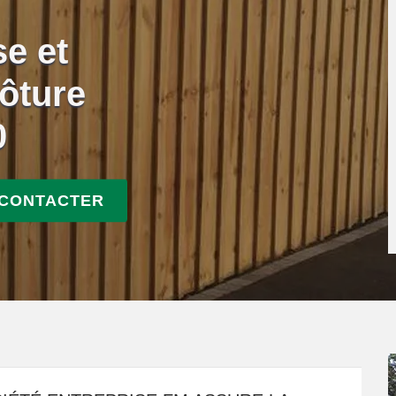
se et
ôture
0
 CONTACTER