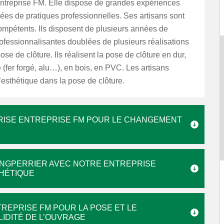
Entreprise FM. Elle dispose de grandes expériences
es de pratiques professionnelles. Ses artisans sont
compétents. Ils disposent de plusieurs années de
ofessionnalisantes doublées de plusieurs réalisations
ose de clôture. Ils réalisent la pose de clôture en dur,
 (fer forgé, alu…), en bois, en PVC. Les artisans
’esthétique dans la pose de clôture.
PRISE ENTREPRISE FM POUR LE CHANGEMENT
ONGPERRIER AVEC NOTRE ENTREPRISE
HÉTIQUE
REPRISE FM POUR LA POSE ET LE
IDITÉ DE L’OUVRAGE