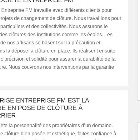
OCIÉTÉ ENTREPRISE FM
 Entreprise FM travaille avec différents clients pour
projets de changement de clôture. Nous travaillons pour
particuliers et des collectivités. Nous assurons le
es clôtures des institutions comme les écoles. Les
 de nos artisans se basent sur la précaution et
ans la dépose la clôture en place. Ils réalisent ensuite
 précision et solidité pour assurer la durabilité de la
ure. Nous couvrons nos interventions par la garantie
RISE ENTREPRISE FM EST LA
RE EN POSE DE CLÔTURE À
RIER
flète la personnalité des propriétaires d’un domaine.
e clôture bien posée et esthétique, faites confiance à