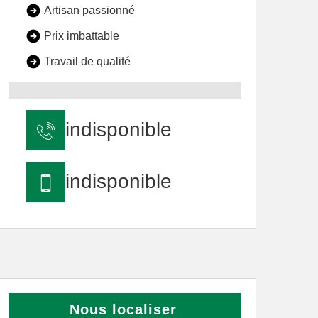
Artisan passionné
Prix imbattable
Travail de qualité
indisponible
indisponible
Nous localiser