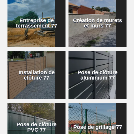
Entreprise de
Création de murets
terrassement 77
et murs 77
Installation de
Pose de clôture
clôture 77
aluminium 77
Pose de clôture
Pose de grillage 77
PVC 77