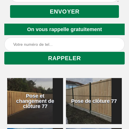
On vous rappelle gratuitement
Pose et
changement de
Pose de clôture 77
clôture 77