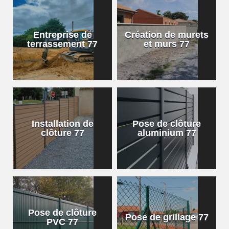
Entreprise de
Création de murets
terrassement 77
et murs 77
Installation de
Pose de clôture
clôture 77
aluminium 77
Pose de clôture
Pose de grillage 77
PVC 77