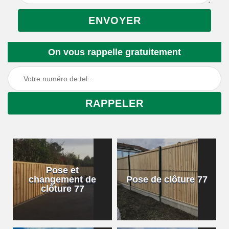
On vous rappelle gratuitement
Pose et
changement de
Pose de clôture 77
clôture 77