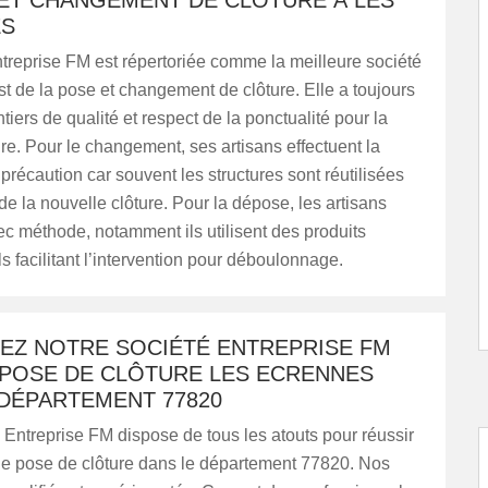
 ET CHANGEMENT DE CLÔTURE À LES
ES
treprise FM est répertoriée comme la meilleure société
st de la pose et changement de clôture. Elle a toujours
tiers de qualité et respect de la ponctualité pour la
re. Pour le changement, ses artisans effectuent la
récaution car souvent les structures sont réutilisées
de la nouvelle clôture. Pour la dépose, les artisans
vec méthode, notamment ils utilisent des produits
s facilitant l’intervention pour déboulonnage.
EZ NOTRE SOCIÉTÉ ENTREPRISE FM
 POSE DE CLÔTURE LES ECRENNES
 DÉPARTEMENT 77820
 Entreprise FM dispose de tous les atouts pour réussir
 de pose de clôture dans le département 77820. Nos