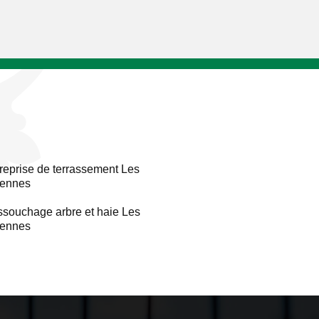
reprise de terrassement Les
rennes
souchage arbre et haie Les
rennes