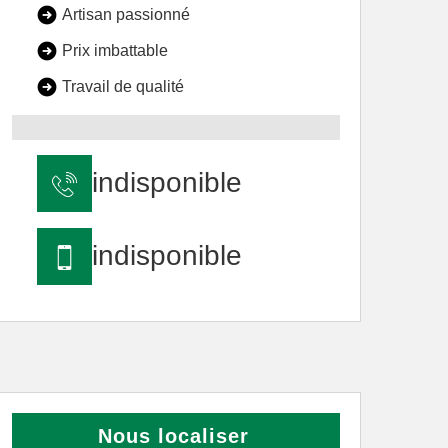
Artisan passionné
Prix imbattable
Travail de qualité
indisponible
indisponible
Nous localiser