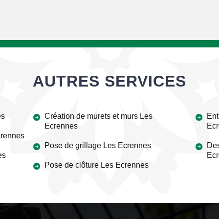
AUTRES SERVICES
es
Création de murets et murs Les
Ent
Ecrennes
Ec
crennes
Pose de grillage Les Ecrennes
Des
es
Ec
Pose de clôture Les Ecrennes