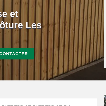
se et
ôture Les
 CONTACTER