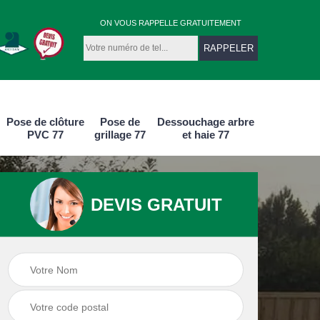
ON VOUS RAPPELLE GRATUITEMENT
Pose de clôture
Pose de
Dessouchage arbre
PVC 77
grillage 77
et haie 77
DEVIS GRATUIT
re
Pose de clôture
Pose de grillage 77
7
PVC 77