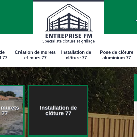
 de
Création de murets
Installation de
Pose de clôture
t 77
et murs 77
clôture 77
aluminium 77
 murets
Installation de
Pose de clôtu
 77
clôture 77
aluminium 7