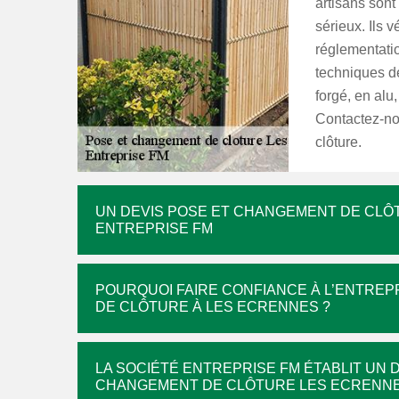
artisans sont
sérieux. Ils 
réglementatio
techniques de
forgé, en alu
Contactez-nou
clôture.
UN DEVIS POSE ET CHANGEMENT DE CLÔ
ENTREPRISE FM
POURQUOI FAIRE CONFIANCE À L’ENTRE
DE CLÔTURE À LES ECRENNES ?
LA SOCIÉTÉ ENTREPRISE FM ÉTABLIT UN 
CHANGEMENT DE CLÔTURE LES ECRENN