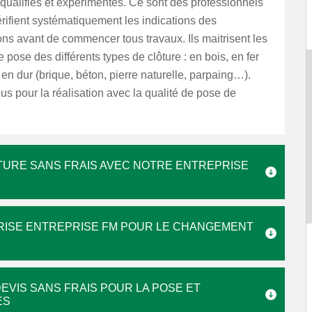
 qualifiés et expérimentés. Ce sont des professionnels
vérifient systématiquement les indications des
ns avant de commencer tous travaux. Ils maitrisent les
 pose des différents types de clôture : en bois, en fer
, en dur (brique, béton, pierre naturelle, parpaing…).
s pour la réalisation avec la qualité de pose de
TURE SANS FRAIS AVEC NOTRE ENTREPRISE
PRISE ENTREPRISE FM POUR LE CHANGEMENT
DEVIS SANS FRAIS POUR LA POSE ET
ES