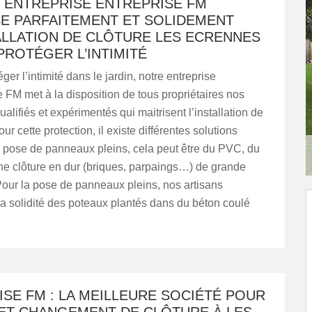
 ENTREPRISE ENTREPRISE FM
SE PARFAITEMENT ET SOLIDEMENT
TALLATION DE CLÔTURE LES ECRENNES
PROTÉGER L’INTIMITÉ
ger l’intimité dans le jardin, notre entreprise
e FM met à la disposition de tous propriétaires nos
ualifiés et expérimentés qui maitrisent l’installation de
our cette protection, il existe différentes solutions
pose de panneaux pleins, cela peut être du PVC, du
ne clôture en dur (briques, parpaings…) de grande
Pour la pose de panneaux pleins, nos artisans
la solidité des poteaux plantés dans du béton coulé
SE FM : LA MEILLEURE SOCIÉTÉ POUR