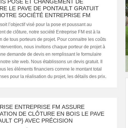
VIS POSE ET CHANGEMENT DE
RE LE PAVE DE PONTAULT GRATUIT
NOTRE SOCIÉTÉ ENTREPRISE FM
oit l’objectif visé pour la pose et poussant au
t de clôture, notre société Entreprise FM est à la
n de tous porteurs de projet. Pour connaitre les coûts
intervention, nous invitons chaque porteur de projet à
ne demande de devis en remplissant le formulaire
notre site web. Nous établissons un devis gratuit. Il
tous les éléments financiers comme le montant total
es pour la réalisation du projet, les détails des prix.
PRISE ENTREPRISE FM ASSURE
LATION DE CLÔTURE EN BOIS LE PAVE
ULT CP} AVEC PRÉCISION