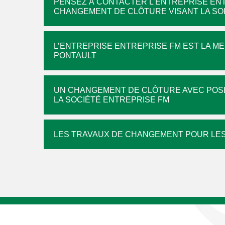
PENSEZ À CONTACTER L’ENTREPRISE ENT
CHANGEMENT DE CLÔTURE VISANT LA SOL
L’ENTREPRISE ENTREPRISE FM EST LA ME
PONTAULT
UN CHANGEMENT DE CLÔTURE AVEC POSE
LA SOCIÉTÉ ENTREPRISE FM
LES TRAVAUX DE CHANGEMENT POUR LES