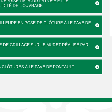
REPRISE FM POUR LA POSE ET LE
IDITÉ DE L’OUVRAGE
ILLEURE EN POSE DE CLÔTURE À LE PAVE DE
 DE GRILLAGE SUR LE MURET RÉALISÉ PAR
 CLÔTURES À LE PAVE DE PONTAULT