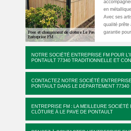
accompagneme
en métallique
Avec ses arti
qualité prête 
garantie pour 
NOTRE SOCIÉTÉ ENTREPRISE FM POUR L’
PONTAULT 77340 TRADITIONNELLE ET C
CONTACTEZ NOTRE SOCIÉTÉ ENTREPRISE 
PONTAULT DANS LE DÉPARTEMENT 77340
ENTREPRISE FM : LA MEILLEURE SOCIÉT
CLÔTURE À LE PAVE DE PONTAULT