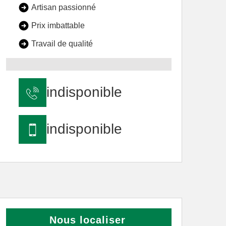
Artisan passionné
Prix imbattable
Travail de qualité
indisponible
indisponible
Nous localiser