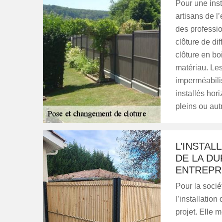
Pour une inst
artisans de l
des professio
clôture de dif
clôture en bo
matériau. Les
imperméabilis
installés hor
pleins ou aut
L’INSTAL
DE LA DU
ENTREPR
Pour la socié
l’installatio
projet. Elle m