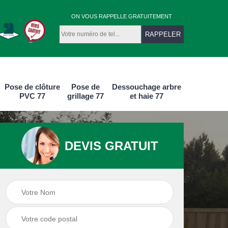
ON VOUS RAPPELLE GRATUITEMENT
Pose de clôture
Pose de
Dessouchage arbre
PVC 77
grillage 77
et haie 77
DEVIS GRATUIT
e
Pose de clôture
Pose de clôture
aluminium 77
PVC 77