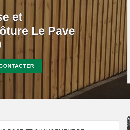
se et
ôture Le Pave
0
 CONTACTER