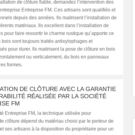
allation de clôture fiable, demandez l’intervention des
’entreprise Entreprise FM. Ces artisans sont qualifiés et
nnels depuis des années. Ils maitrisent l’installation de
férents matériaux. Ils excellent dans l’installation de
is pour faire ressortir le charme rustique qu’apporte ce
 bois sont toujours traités antixylophages et
és pour durer. Ils maitrisent la pose de clôture en bois
izontalement ou verticalement, du bois en panneaux
res formes.
LATION DE CLÔTURE AVEC LA GARANTIE
RABILITÉ RÉALISÉE PAR LA SOCIÉTÉ
ISE FM
té Entreprise FM, la technique utilisée pour
n de clôture dépend du matériau choisi par le porteur de
et ses artisans à la disposition du propriétaire pour un