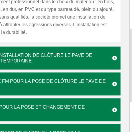
nt professionnel dans le choix du matériau : en bois,
, en dur, en PVC et du type barreaudé, plein ou ajouré.
sans qualifiés, la société promet une installation de
à affronter les agressions diverses. L’installation est
la durabilité.
INSTALLATION DE CLÔTURE LE PAVE DE
ONTEMPORAINE
FM POUR LA POSE DE CLÔTURE LE PAVE DE
É POUR LA POSE ET CHANGEMENT DE