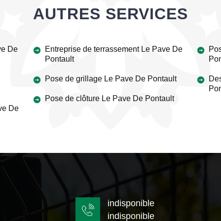
AUTRES SERVICES
ve De
Entreprise de terrassement Le Pave De
Pos
Pontault
Pon
Pose de grillage Le Pave De Pontault
Des
Pon
Pose de clôture Le Pave De Pontault
ave De
indisponible
indisponible