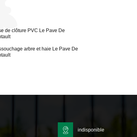
e de clôture PVC Le Pave De
tault
souchage arbre et haie Le Pave De
tault
indisponible