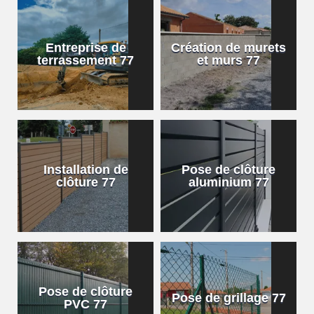
Entreprise de
Création de murets
terrassement 77
et murs 77
Installation de
Pose de clôture
clôture 77
aluminium 77
Pose de clôture
Pose de grillage 77
PVC 77