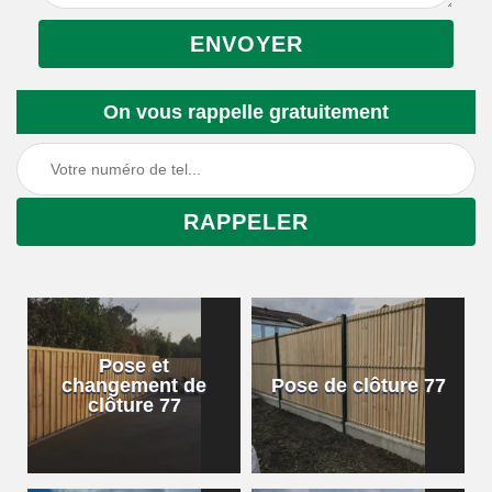
On vous rappelle gratuitement
Pose et
changement de
Pose de clôture 77
clôture 77