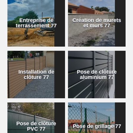
Entreprise de
Création de murets
terrassement 77
et murs 77
Installation de
Pose de clôture
clôture 77
aluminium 77
Pose de clôture
Pose de grillage 77
PVC 77