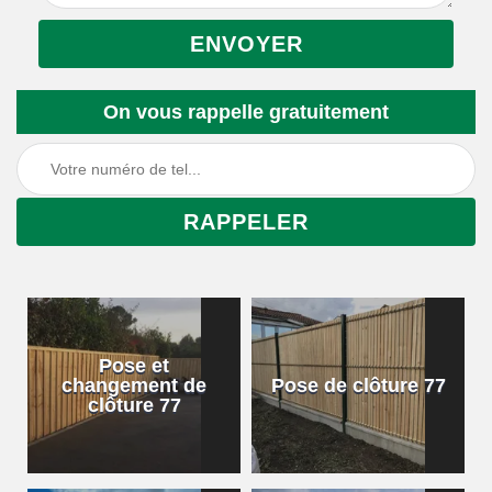
On vous rappelle gratuitement
Pose et
changement de
Pose de clôture 77
clôture 77