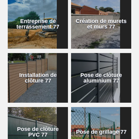
Entreprise de
Création de murets
terrassement 77
et murs 77
Installation de
Pose de clôture
clôture 77
aluminium 77
Pose de clôture
Pose de grillage 77
PVC 77