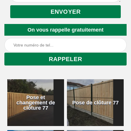
On vous rappelle gratuitement
Pose et
changement de
Pose de clôture 77
clôture 77