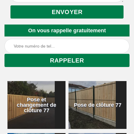
On vous rappelle gratuitement
Pose et
changement de
Pose de clôture 77
clôture 77