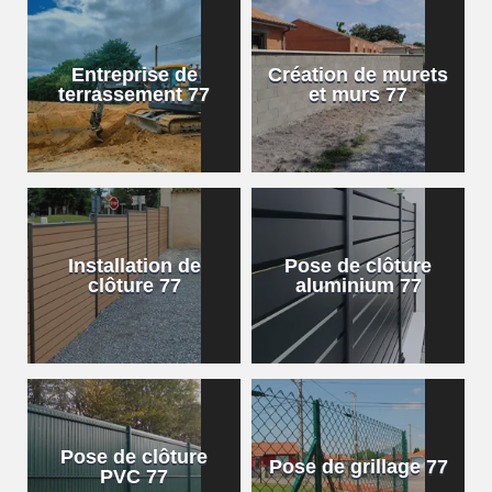
Entreprise de
Création de murets
terrassement 77
et murs 77
Installation de
Pose de clôture
clôture 77
aluminium 77
Pose de clôture
Pose de grillage 77
PVC 77