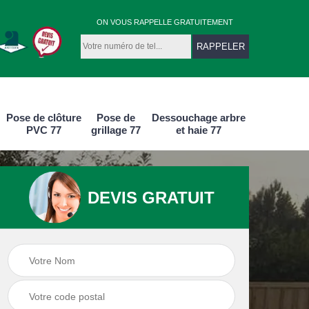
ON VOUS RAPPELLE GRATUITEMENT
Pose de clôture
Pose de
Dessouchage arbre
PVC 77
grillage 77
et haie 77
DEVIS GRATUIT
e
Pose de clôture
Pose de clôture
aluminium 77
PVC 77