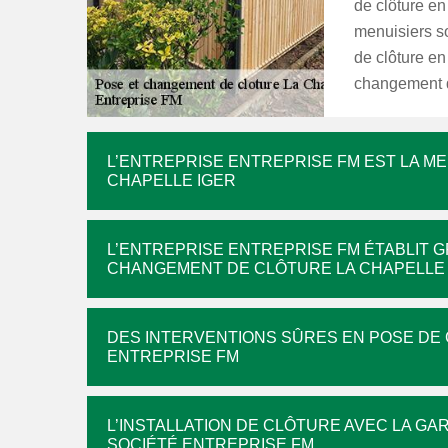
de clôture en
menuisiers so
de clôture en
changement d
L’ENTREPRISE ENTREPRISE FM EST LA ME
CHAPELLE IGER
L’ENTREPRISE ENTREPRISE FM ÉTABLIT G
CHANGEMENT DE CLÔTURE LA CHAPELLE 
DES INTERVENTIONS SÛRES EN POSE DE 
ENTREPRISE FM
L’INSTALLATION DE CLÔTURE AVEC LA GAR
SOCIÉTÉ ENTREPRISE FM