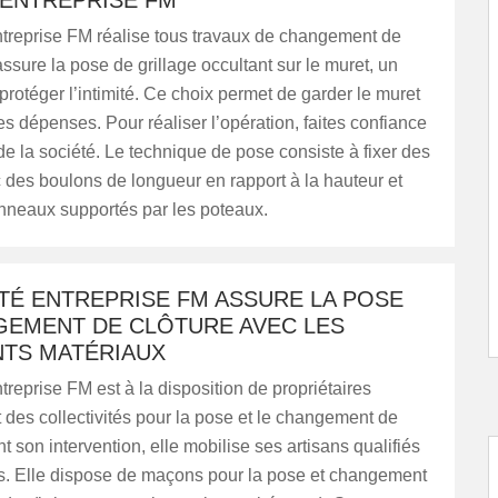
 ENTREPRISE FM
ntreprise FM réalise tous travaux de changement de
 assure la pose de grillage occultant sur le muret, un
 protéger l’intimité. Ce choix permet de garder le muret
les dépenses. Pour réaliser l’opération, faites confiance
de la société. Le technique de pose consiste à fixer des
des boulons de longueur en rapport à la hauteur et
nneaux supportés par les poteaux.
TÉ ENTREPRISE FM ASSURE LA POSE
GEMENT DE CLÔTURE AVEC LES
NTS MATÉRIAUX
treprise FM est à la disposition de propriétaires
et des collectivités pour la pose et le changement de
nt son intervention, elle mobilise ses artisans qualifiés
s. Elle dispose de maçons pour la pose et changement