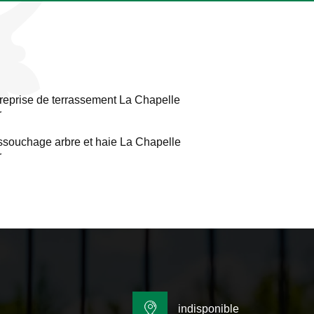
reprise de terrassement La Chapelle
r
souchage arbre et haie La Chapelle
r
indisponible