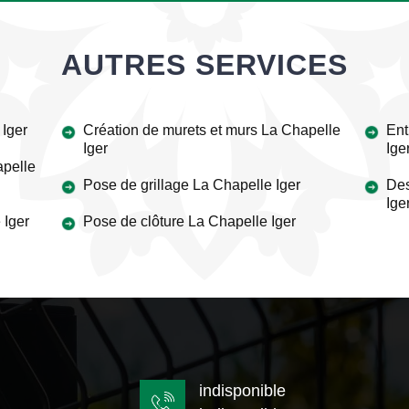
AUTRES SERVICES
Iger
Création de murets et murs La Chapelle
Ent
Iger
Ige
apelle
Pose de grillage La Chapelle Iger
Des
Ige
 Iger
Pose de clôture La Chapelle Iger
indisponible