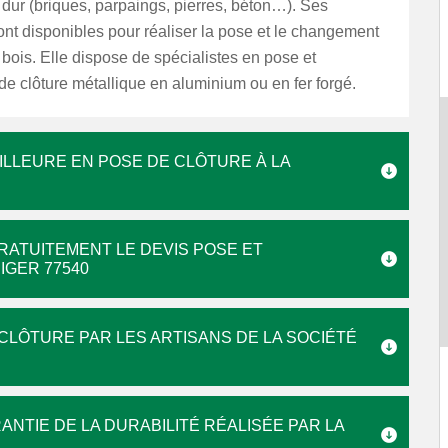
 dur (briques, parpaings, pierres, béton…). Ses
nt disponibles pour réaliser la pose et le changement
 bois. Elle dispose de spécialistes en pose et
e clôture métallique en aluminium ou en fer forgé.
ILLEURE EN POSE DE CLÔTURE À LA
RATUITEMENT LE DEVIS POSE ET
IGER 77540
CLÔTURE PAR LES ARTISANS DE LA SOCIÉTÉ
ANTIE DE LA DURABILITÉ RÉALISÉE PAR LA