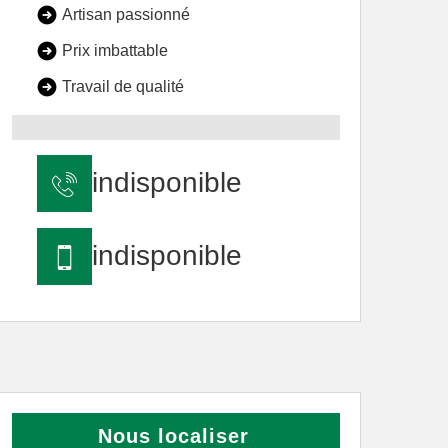
Artisan passionné
Prix imbattable
Travail de qualité
indisponible
indisponible
Nous localiser