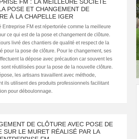
RISE FM : LA MEILLEURE SOCIÉTÉ
LA POSE ET CHANGEMENT DE
RE À LA CHAPELLE IGER
é Entreprise FM est répertoriée comme la meilleure
our ce qui est de la pose et changement de clôture.
jours livré des chantiers de qualité et respect de la
té pour la pose de clôture. Pour le changement, ses
effectuent la dépose avec précaution car souvent les
 sont réutilisées pour la pose de la nouvelle clôture.
épose, les artisans travaillent avec méthode,
ils utilisent des produits professionnels facilitant
ntion pour déboulonnage.
GEMENT DE CLÔTURE AVEC POSE DE
 SUR LE MURET RÉALISÉ PAR LA