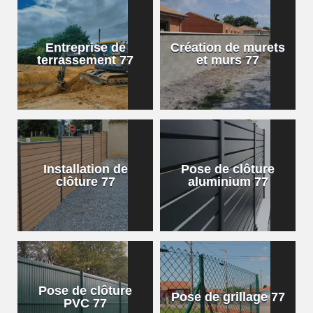
Entreprise de
Création de murets
terrassement 77
et murs 77
Installation de
Pose de clôture
clôture 77
aluminium 77
Pose de clôture
Pose de grillage 77
PVC 77