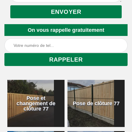
On vous rappelle gratuitement
Pose et
changement de
Pose de clôture 77
clôture 77