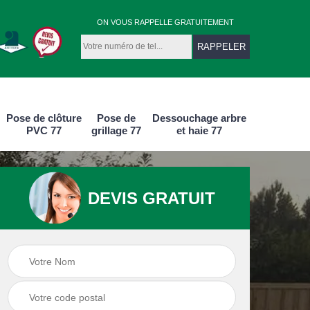
ON VOUS RAPPELLE GRATUITEMENT
Pose de clôture
Pose de
Dessouchage arbre
PVC 77
grillage 77
et haie 77
DEVIS GRATUIT
e
Pose de clôture
Pose de clôture
aluminium 77
PVC 77