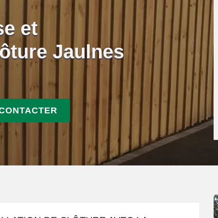
se et
ôture Jaulnes
 CONTACTER