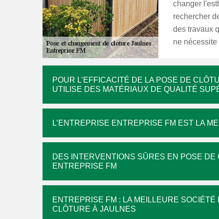
changer l'est
rechercher de
des travaux q
ne nécessite
POUR L’EFFICACITÉ DE LA POSE DE CLÔ
UTILISE DES MATÉRIAUX DE QUALITÉ SU
L’ENTREPRISE ENTREPRISE FM EST LA M
DES INTERVENTIONS SÛRES EN POSE DE 
ENTREPRISE FM
ENTREPRISE FM : LA MEILLEURE SOCIÉT
CLÔTURE À JAULNES