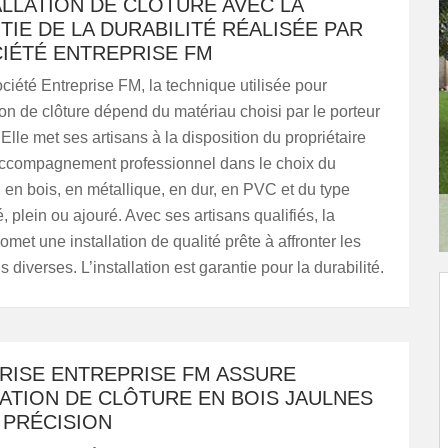
ALLATION DE CLÔTURE AVEC LA
IE DE LA DURABILITÉ RÉALISÉE PAR
CIÉTÉ ENTREPRISE FM
ociété Entreprise FM, la technique utilisée pour
tion de clôture dépend du matériau choisi par le porteur
 Elle met ses artisans à la disposition du propriétaire
ccompagnement professionnel dans le choix du
: en bois, en métallique, en dur, en PVC et du type
 plein ou ajouré. Avec ses artisans qualifiés, la
omet une installation de qualité prête à affronter les
 diverses. L’installation est garantie pour la durabilité.
PRISE ENTREPRISE FM ASSURE
LATION DE CLÔTURE EN BOIS JAULNES
 PRÉCISION