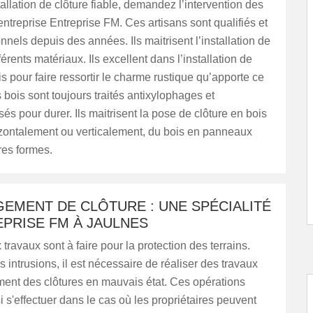
allation de clôture fiable, demandez l’intervention des
’entreprise Entreprise FM. Ces artisans sont qualifiés et
nnels depuis des années. Ils maitrisent l’installation de
férents matériaux. Ils excellent dans l’installation de
is pour faire ressortir le charme rustique qu’apporte ce
 bois sont toujours traités antixylophages et
és pour durer. Ils maitrisent la pose de clôture en bois
izontalement ou verticalement, du bois en panneaux
res formes.
EMENT DE CLÔTURE : UNE SPÉCIALITÉ
PRISE FM À JAULNES
ravaux sont à faire pour la protection des terrains.
s intrusions, il est nécessaire de réaliser des travaux
ent des clôtures en mauvais état. Ces opérations
 s'effectuer dans le cas où les propriétaires peuvent