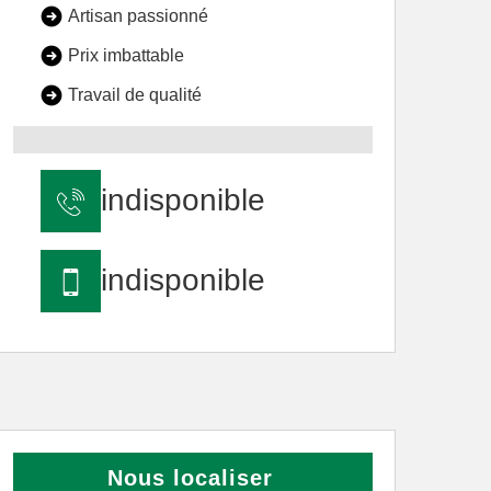
Artisan passionné
Prix imbattable
Travail de qualité
indisponible
indisponible
Nous localiser