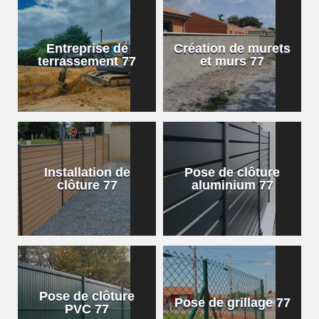
Entreprise de
Création de murets
terrassement 77
et murs 77
Installation de
Pose de clôture
clôture 77
aluminium 77
Pose de clôture
Pose de grillage 77
PVC 77