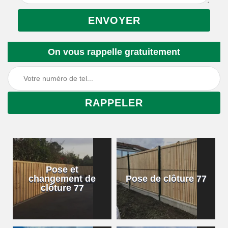
On vous rappelle gratuitement
Pose et
changement de
Pose de clôture 77
clôture 77