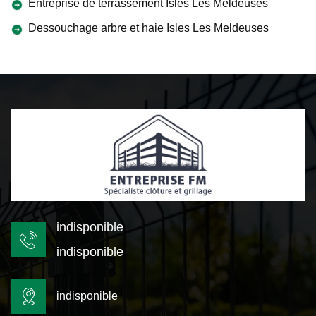
Entreprise de terrassement Isles Les Meldeuses
Dessouchage arbre et haie Isles Les Meldeuses
indisponible
indisponible
indisponible