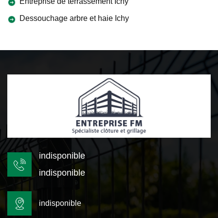
Entreprise de terrassement Ichy
Dessouchage arbre et haie Ichy
indisponible
indisponible
indisponible