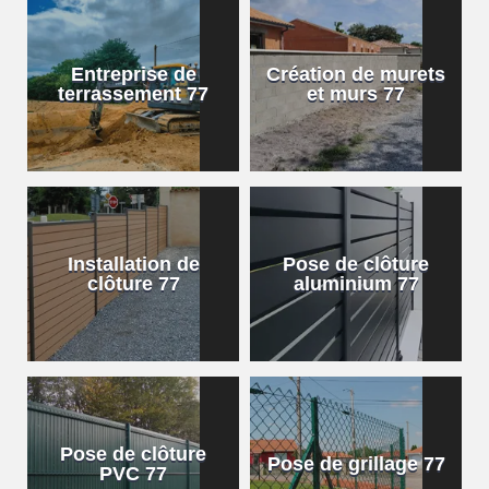
Entreprise de
Création de murets
terrassement 77
et murs 77
Installation de
Pose de clôture
clôture 77
aluminium 77
Pose de clôture
Pose de grillage 77
PVC 77