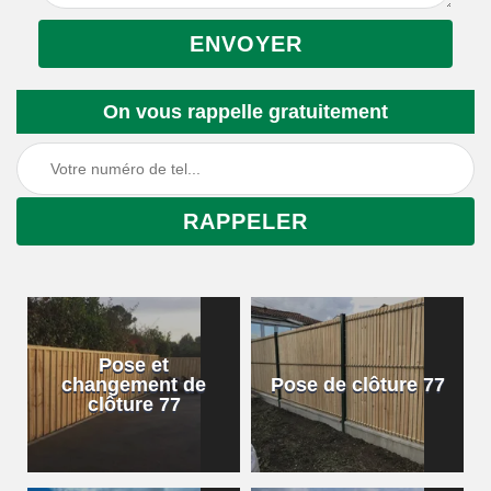
On vous rappelle gratuitement
Pose et
changement de
Pose de clôture 77
clôture 77