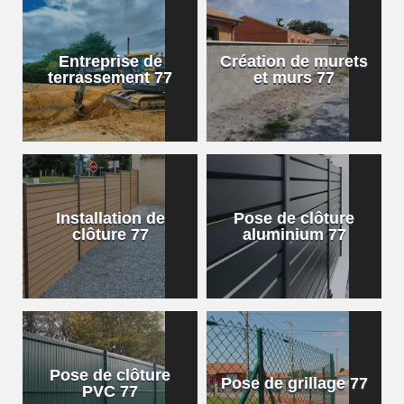
Entreprise de
Création de murets
terrassement 77
et murs 77
Installation de
Pose de clôture
clôture 77
aluminium 77
Pose de clôture
Pose de grillage 77
PVC 77