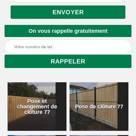
On vous rappelle gratuitement
Pose et
changement de
Pose de clôture 77
clôture 77