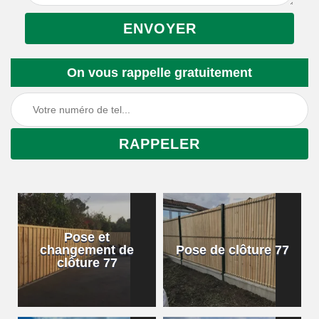
On vous rappelle gratuitement
Pose et
changement de
Pose de clôture 77
clôture 77