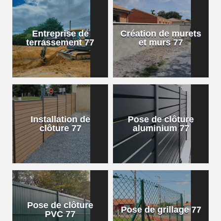
Entreprise de
Création de murets
terrassement 77
et murs 77
Installation de
Pose de clôture
clôture 77
aluminium 77
Pose de clôture
Pose de grillage 77
PVC 77