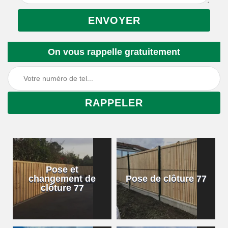
On vous rappelle gratuitement
Pose et
changement de
Pose de clôture 77
clôture 77