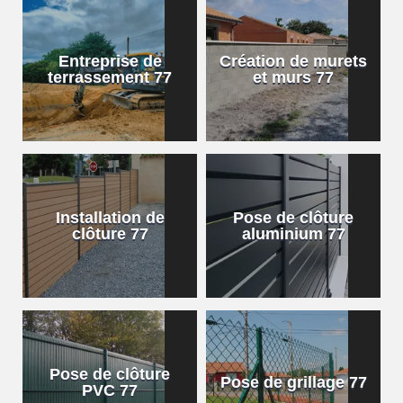
Entreprise de
Création de murets
terrassement 77
et murs 77
Installation de
Pose de clôture
clôture 77
aluminium 77
Pose de clôture
Pose de grillage 77
PVC 77