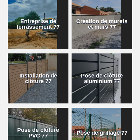
Entreprise de
Création de murets
terrassement 77
et murs 77
Installation de
Pose de clôture
clôture 77
aluminium 77
Pose de clôture
Pose de grillage 77
PVC 77