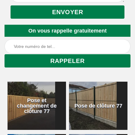
On vous rappelle gratuitement
Pose et
changement de
Pose de clôture 77
clôture 77