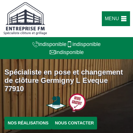
MENU
indisponible
indisponible
indisponible
Spécialiste en pose et changement
de clôture Germigny L Eveque
77910
NOS RÉALISATIONS
NOUS CONTACTER