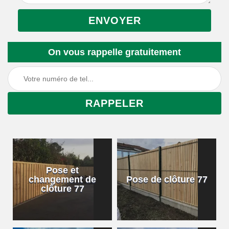
On vous rappelle gratuitement
Pose et
changement de
Pose de clôture 77
clôture 77