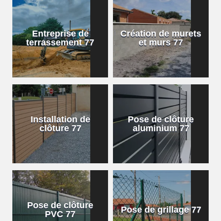
Entreprise de
Création de murets
terrassement 77
et murs 77
Installation de
Pose de clôture
clôture 77
aluminium 77
Pose de clôture
Pose de grillage 77
PVC 77