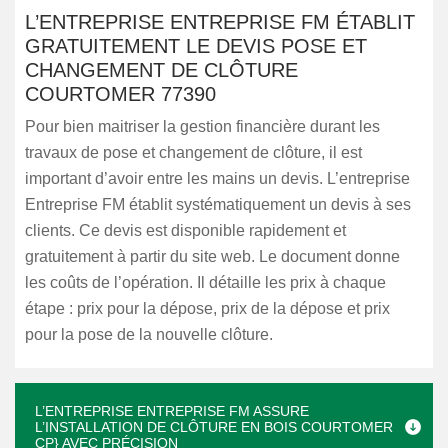
L’ENTREPRISE ENTREPRISE FM ÉTABLIT
GRATUITEMENT LE DEVIS POSE ET
CHANGEMENT DE CLÔTURE
COURTOMER 77390
Pour bien maitriser la gestion financière durant les
travaux de pose et changement de clôture, il est
important d’avoir entre les mains un devis. L’entreprise
Entreprise FM établit systématiquement un devis à ses
clients. Ce devis est disponible rapidement et
gratuitement à partir du site web. Le document donne
les coûts de l’opération. Il détaille les prix à chaque
étape : prix pour la dépose, prix de la dépose et prix
pour la pose de la nouvelle clôture.
L’ENTREPRISE ENTREPRISE FM ASSURE
L’INSTALLATION DE CLÔTURE EN BOIS COURTOMER
CP} AVEC PRÉCISION