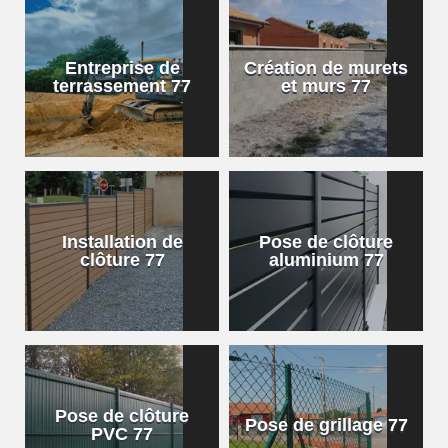
Entreprise de
Création de murets
terrassement 77
et murs 77
Installation de
Pose de clôture
clôture 77
aluminium 77
Pose de clôture
Pose de grillage 77
PVC 77