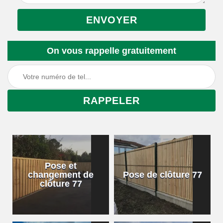
On vous rappelle gratuitement
Pose et
changement de
Pose de clôture 77
clôture 77