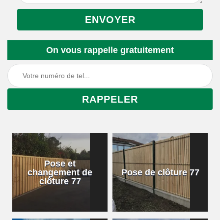
On vous rappelle gratuitement
Pose et
changement de
Pose de clôture 77
clôture 77