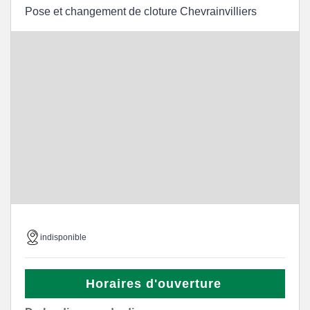
Pose et changement de cloture Chevrainvilliers
indisponible
Horaires d'ouverture