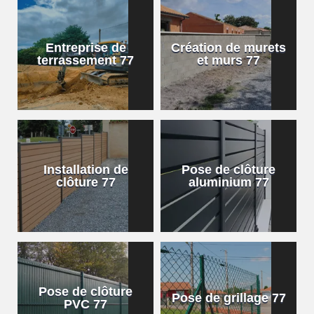
Entreprise de
Création de murets
terrassement 77
et murs 77
Installation de
Pose de clôture
clôture 77
aluminium 77
Pose de clôture
Pose de grillage 77
PVC 77