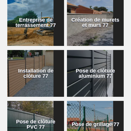
Entreprise de
Création de murets
terrassement 77
et murs 77
Installation de
Pose de clôture
clôture 77
aluminium 77
Pose de clôture
Pose de grillage 77
PVC 77