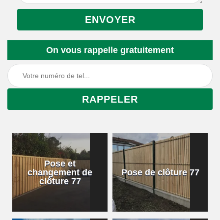
On vous rappelle gratuitement
Pose et
changement de
Pose de clôture 77
clôture 77