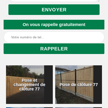
On vous rappelle gratuitement
Pose et
changement de
Pose de clôture 77
clôture 77