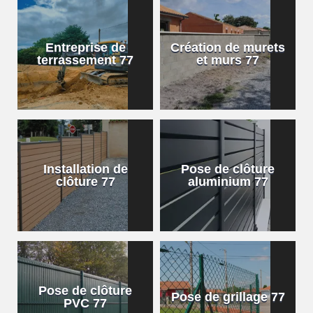
Entreprise de
Création de murets
terrassement 77
et murs 77
Installation de
Pose de clôture
clôture 77
aluminium 77
Pose de clôture
Pose de grillage 77
PVC 77