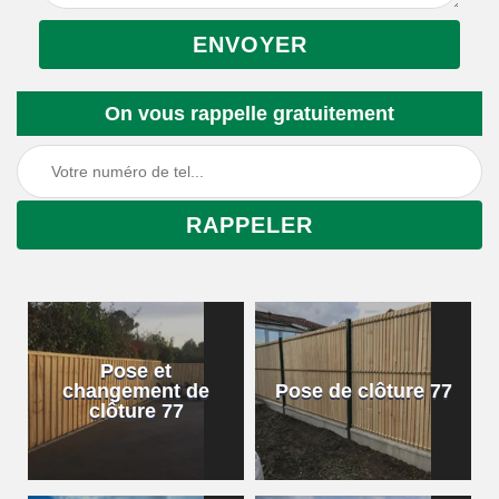
On vous rappelle gratuitement
Pose et
changement de
Pose de clôture 77
clôture 77