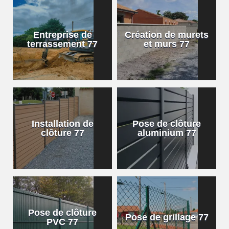
Entreprise de
Création de murets
terrassement 77
et murs 77
Installation de
Pose de clôture
clôture 77
aluminium 77
Pose de clôture
Pose de grillage 77
PVC 77