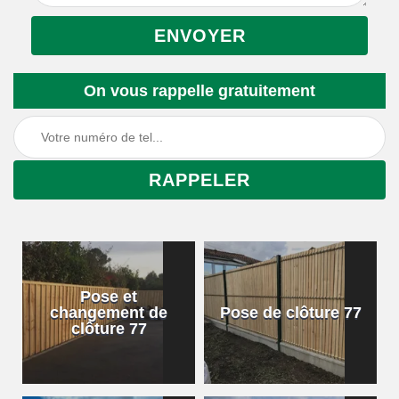
On vous rappelle gratuitement
Pose et
changement de
Pose de clôture 77
clôture 77