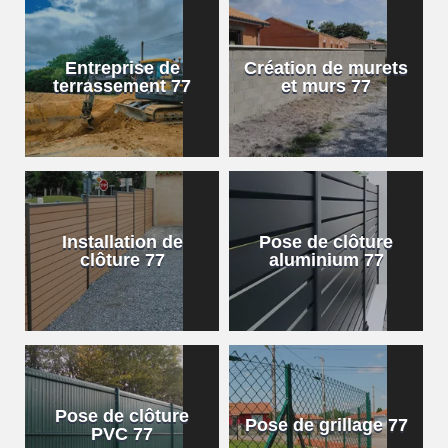
Entreprise de
Création de murets
terrassement 77
et murs 77
Installation de
Pose de clôture
clôture 77
aluminium 77
Pose de clôture
Pose de grillage 77
PVC 77