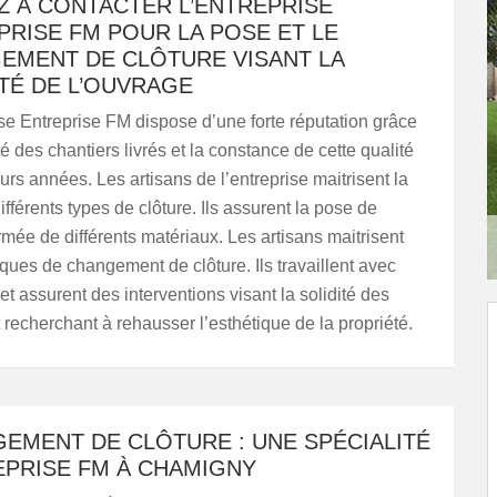
Z À CONTACTER L’ENTREPRISE
PRISE FM POUR LA POSE ET LE
EMENT DE CLÔTURE VISANT LA
ITÉ DE L’OUVRAGE
ise Entreprise FM dispose d’une forte réputation grâce
té des chantiers livrés et la constance de cette qualité
urs années. Les artisans de l’entreprise maitrisent la
fférents types de clôture. Ils assurent la pose de
rmée de différents matériaux. Les artisans maitrisent
iques de changement de clôture. Ils travaillent avec
et assurent des interventions visant la solidité des
 recherchant à rehausser l’esthétique de la propriété.
EMENT DE CLÔTURE : UNE SPÉCIALITÉ
EPRISE FM À CHAMIGNY