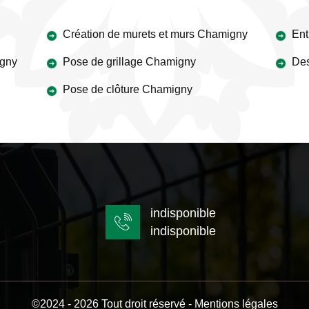
Création de murets et murs Chamigny
Ent
igny
Pose de grillage Chamigny
Des
Pose de clôture Chamigny
indisponible
indisponible
©2024 - 2026 Tout droit réservé -
Mentions légales