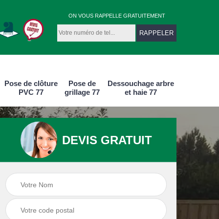
ON VOUS RAPPELLE GRATUITEMENT
Pose de clôture
Pose de
Dessouchage arbre
PVC 77
grillage 77
et haie 77
DEVIS GRATUIT
e
Pose de clôture
Pose de clôture
aluminium 77
PVC 77