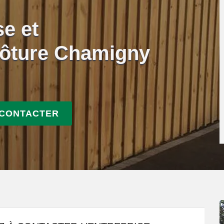
se et
lôture Chamigny
 CONTACTER