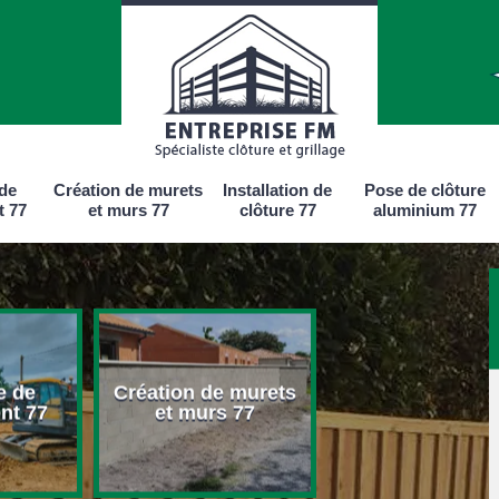
 de
Création de murets
Installation de
Pose de clôture
t 77
et murs 77
clôture 77
aluminium 77
e de
Création de murets
Installation d
nt 77
et murs 77
clôture 77