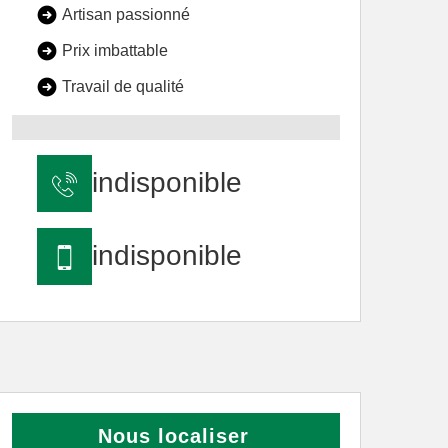
Artisan passionné
Prix imbattable
Travail de qualité
indisponible
indisponible
Nous localiser