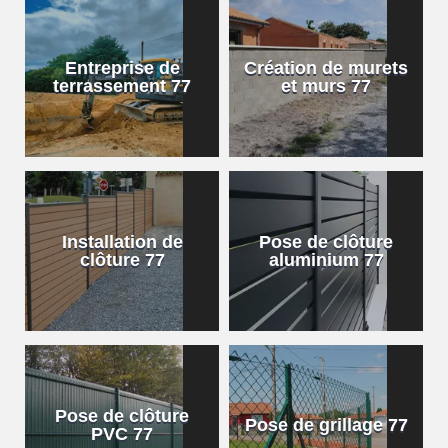
Entreprise de
Création de murets
terrassement 77
et murs 77
Installation de
Pose de clôture
clôture 77
aluminium 77
Pose de clôture
Pose de grillage 77
PVC 77