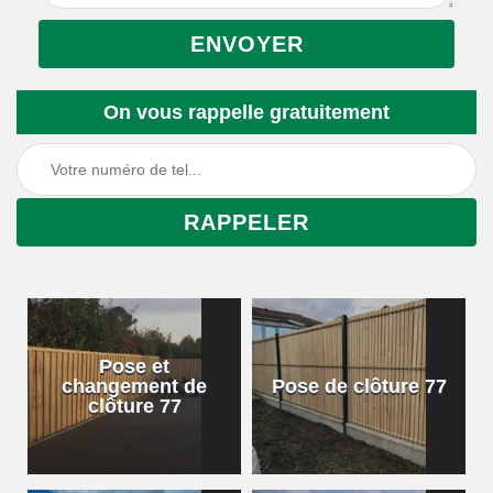
On vous rappelle gratuitement
Pose et
changement de
Pose de clôture 77
clôture 77