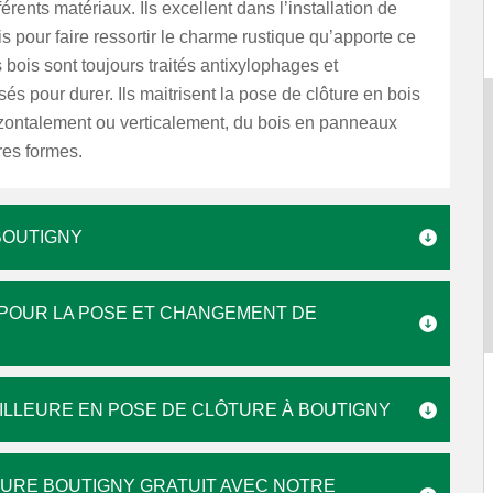
férents matériaux. Ils excellent dans l’installation de
is pour faire ressortir le charme rustique qu’apporte ce
 bois sont toujours traités antixylophages et
és pour durer. Ils maitrisent la pose de clôture en bois
izontalement ou verticalement, du bois en panneaux
res formes.
BOUTIGNY
É POUR LA POSE ET CHANGEMENT DE
EILLEURE EN POSE DE CLÔTURE À BOUTIGNY
TURE BOUTIGNY GRATUIT AVEC NOTRE