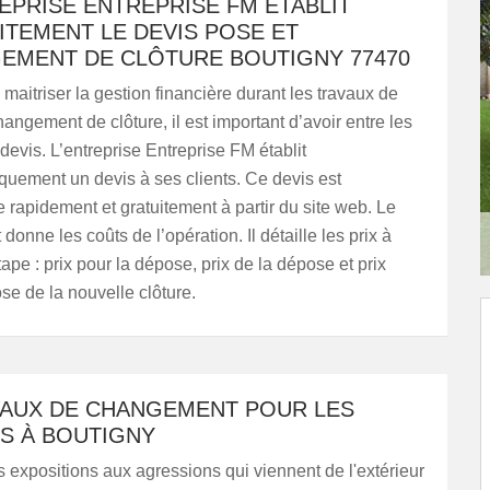
EPRISE ENTREPRISE FM ÉTABLIT
ITEMENT LE DEVIS POSE ET
EMENT DE CLÔTURE BOUTIGNY 77470
maitriser la gestion financière durant les travaux de
angement de clôture, il est important d’avoir entre les
devis. L’entreprise Entreprise FM établit
quement un devis à ses clients. Ce devis est
e rapidement et gratuitement à partir du site web. Le
onne les coûts de l’opération. Il détaille les prix à
pe : prix pour la dépose, prix de la dépose et prix
se de la nouvelle clôture.
VAUX DE CHANGEMENT POUR LES
S À BOUTIGNY
es expositions aux agressions qui viennent de l'extérieur