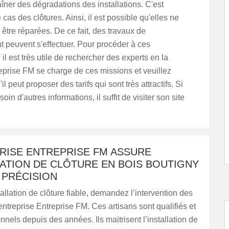
îner des dégradations des installations. C'est
cas des clôtures. Ainsi, il est possible qu'elles ne
 être réparées. De ce fait, des travaux de
 peuvent s'effectuer. Pour procéder à ces
 il est très utile de rechercher des experts en la
eprise FM se charge de ces missions et veuillez
l peut proposer des tarifs qui sont très attractifs. Si
in d'autres informations, il suffit de visiter son site
PRISE ENTREPRISE FM ASSURE
LATION DE CLÔTURE EN BOIS BOUTIGNY
 PRÉCISION
allation de clôture fiable, demandez l’intervention des
’entreprise Entreprise FM. Ces artisans sont qualifiés et
nnels depuis des années. Ils maitrisent l’installation de