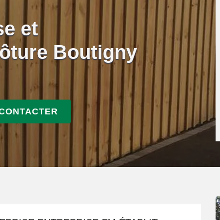
se et
ôture Boutigny
 CONTACTER