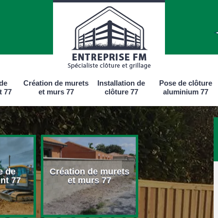
 de
Création de murets
Installation de
Pose de clôture
t 77
et murs 77
clôture 77
aluminium 77
e de
Création de murets
Installation d
nt 77
et murs 77
clôture 77