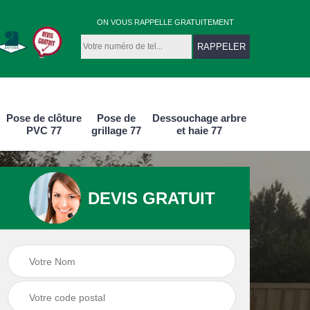
ON VOUS RAPPELLE GRATUITEMENT
Pose de clôture
Pose de
Dessouchage arbre
PVC 77
grillage 77
et haie 77
DEVIS GRATUIT
e
Pose de clôture
Pose de clôture
aluminium 77
PVC 77