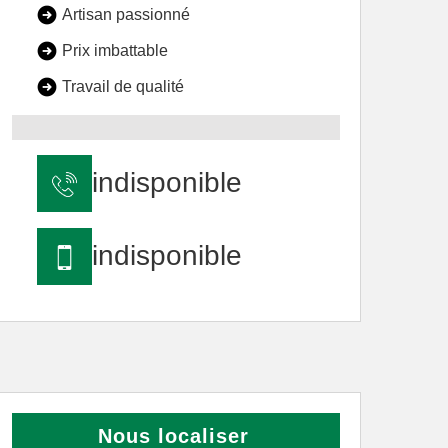
Artisan passionné
Prix imbattable
Travail de qualité
indisponible
indisponible
Nous localiser