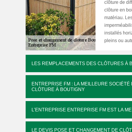
clôture de dif
clôture en bo
matériau. Les
imperméabilis
installés hor
pleins ou aut
LES REMPLACEMENTS DES CLÔTURES À 
ENTREPRISE FM : LA MEILLEURE SOCIÉT
CLÔTURE À BOUTIGNY
L’ENTREPRISE ENTREPRISE FM EST LA M
LE DEVIS POSE ET CHANGEMENT DE CLÔ