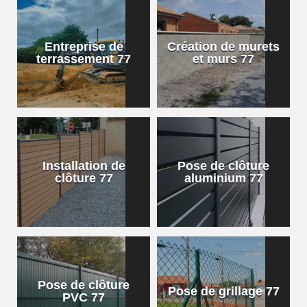
Entreprise de
Création de murets
terrassement 77
et murs 77
Installation de
Pose de clôture
clôture 77
aluminium 77
Pose de clôture
Pose de grillage 77
PVC 77