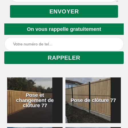
On vous rappelle gratuitement
Pose et
changement de
Pose de clôture 77
clôture 77