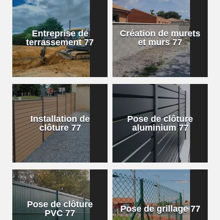
Entreprise de
Création de murets
terrassement 77
et murs 77
Installation de
Pose de clôture
clôture 77
aluminium 77
Pose de clôture
Pose de grillage 77
PVC 77