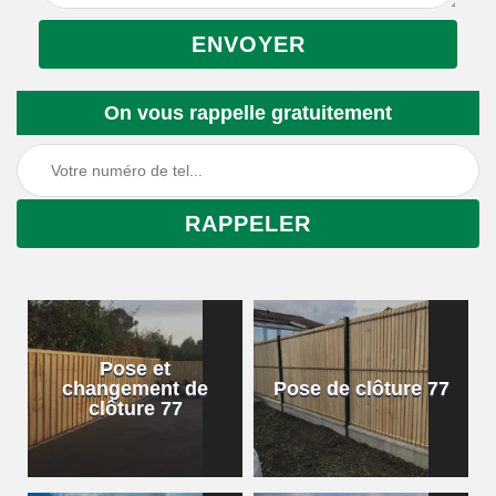
On vous rappelle gratuitement
Pose et
changement de
Pose de clôture 77
clôture 77