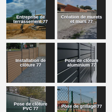
Entreprise de
Création de murets
terrassement 77
et murs 77
Installation de
Pose de clôture
clôture 77
aluminium 77
Pose de clôture
Pose de grillage 77
PVC 77