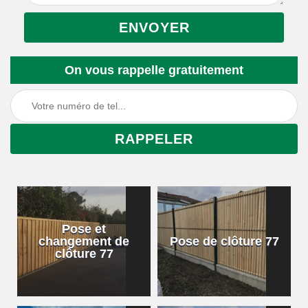
On vous rappelle gratuitement
Pose et
changement de
Pose de clôture 77
clôture 77